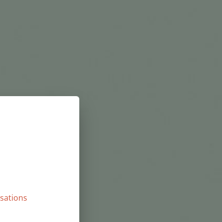
isations