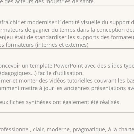
e des acteurs des industries de santé.
afraichir et moderniser l’identité visuelle du support
ormateurs de gagner du temps dans la conception des
’enjeu était de standardiser les supports des formate
es formateurs (internes et externes)
oncevoir un template PowerPoint avec des slides types
édagogiques…) facile d’utilisation.
ilmer et monter des vidéos tutorielles couvrant les b
omment mettre à jour les anciennes présentations av
eux fiches synthèses ont également été réalisés.
rofessionnel, clair, moderne, pragmatique, à la chart