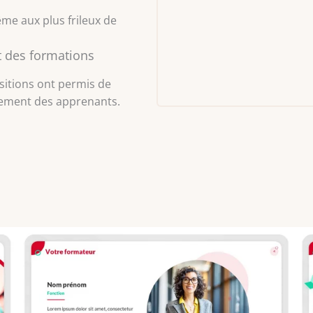
me aux plus frileux de
ct des formations
sitions ont permis de
agement des apprenants.