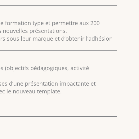
 de formation type et permettre aux 200
 nouvelles présentations.
urs sous leur marque et d’obtenir l’adhésion
 (objectifs pédagogiques, activité
ases d’une présentation impactante et
ec le nouveau template.
e