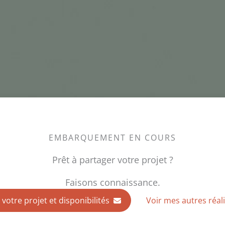
EMBARQUEMENT EN COURS
Prêt à partager votre projet ?
Faisons connaissance.
 votre projet et disponibilités
Voir mes autres réal