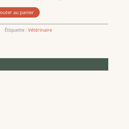
jouter au panier
Étiquette :
Vétérinaire