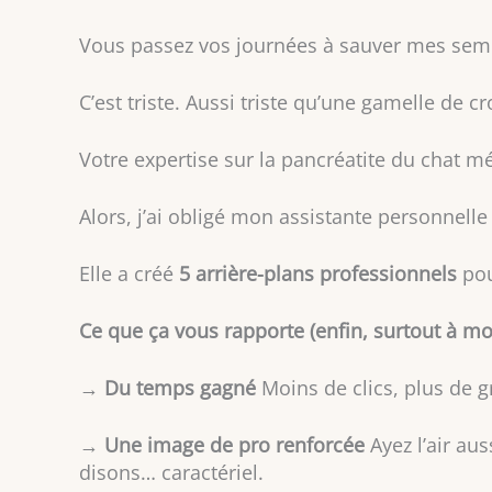
Vous passez vos journées à sauver mes semb
C’est triste. Aussi triste qu’une gamelle de c
Votre expertise sur la pancréatite du chat m
Alors, j’ai obligé mon assistante personnelle (
Elle a créé
5 arrière-plans professionnels
pou
Ce que ça vous rapporte (enfin, surtout à moi
→
Du temps gagné
Moins de clics, plus de g
→
Une image de pro renforcée
Ayez l’air au
disons… caractériel.