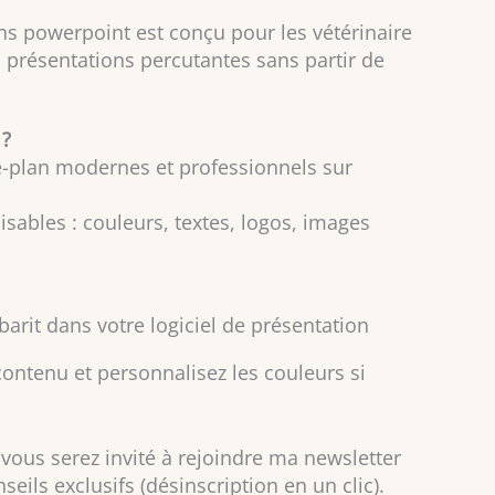
ans powerpoint est conçu pour les vétérinaire
s présentations percutantes sans partir de
 ?
re-plan modernes et professionnels sur
sables : couleurs, textes, logos, images
barit dans votre logiciel de présentation
contenu et personnalisez les couleurs si
vous serez invité à rejoindre ma newsletter
seils exclusifs (désinscription en un clic).