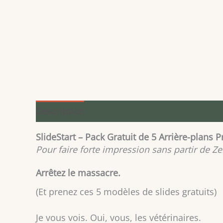
Description
Informations complémentaire
SlideStart – Pack Gratuit de 5 Arrière-plans P
Pour faire forte impression sans partir de Ze
Arrêtez le massacre.
(Et prenez ces 5 modèles de slides gratuits)
Je vous vois. Oui, vous, les vétérinaires.