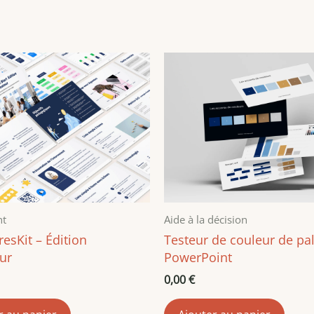
nt
Aide à la décision
esKit – Édition
Testeur de couleur de pal
ur
PowerPoint
0,00
€