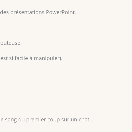
 des présentations PowerPoint.
douteuse.
est si facile à manipuler).
 de sang du premier coup sur un chat…