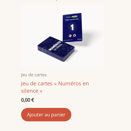
Jeu de cartes
Jeu de cartes « Numéros en
silence »
0,00
€
Ajouter au panier