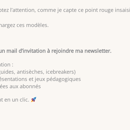
tez l’attention, comme je capte ce point rouge insaisi
chargez ces modèles.
un mail d’invitation à rejoindre ma newsletter.
tion :
ides, antisèches, icebreakers)
ésentations et jeux pédagogiques
rvées aux abonnés
t en un clic.