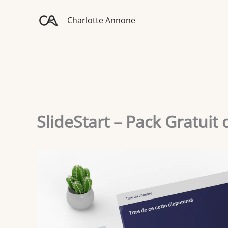
Aller
au
Charlotte Annone
contenu
SlideStart – Pack Gratuit