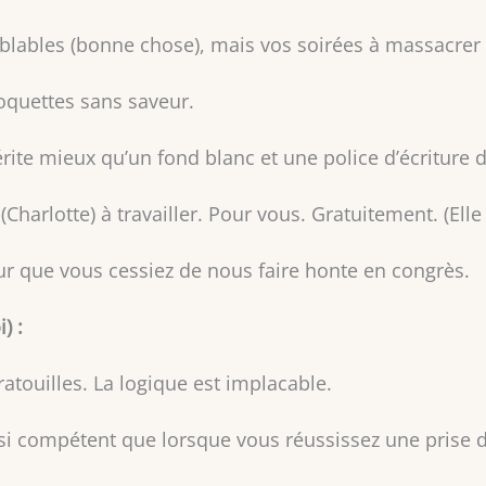
lables (bonne chose), mais vos soirées à massacrer
roquettes sans saveur.
érite mieux qu’un fond blanc et une police d’écriture 
Charlotte) à travailler. Pour vous. Gratuitement. (Elle 
r que vous cessiez de nous faire honte en congrès.
) :
ratouilles. La logique est implacable.
ssi compétent que lorsque vous réussissez une prise