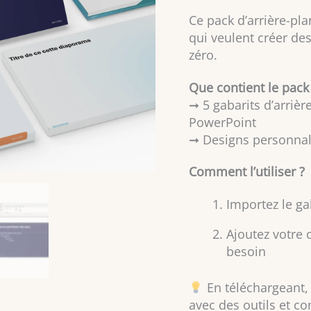
Ce pack d’arrière-pl
qui veulent créer de
zéro.
Que contient le pack
➞ 5 gabarits d’arriè
PowerPoint
➞ Designs personnali
Comment l’utiliser ?
Importez le ga
Ajoutez votre 
besoin
En téléchargeant, 
avec des outils et con